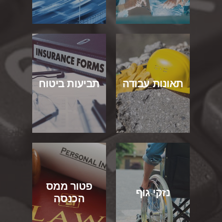
תאונות עבודה
תביעות ביטוח
פטור ממס
נזקי גוף
הכנסה