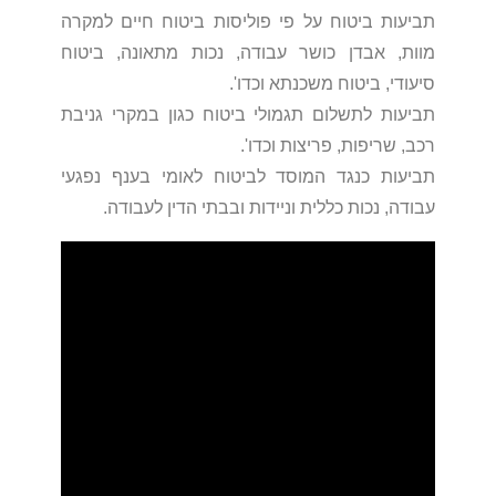
תביעות ביטוח על פי פוליסות ביטוח חיים למקרה
מוות, אבדן כושר עבודה, נכות מתאונה, ביטוח
סיעודי, ביטוח משכנתא וכדו'.
תביעות לתשלום תגמולי ביטוח כגון במקרי גניבת
רכב, שריפות, פריצות וכדו'.
תביעות כנגד המוסד לביטוח לאומי בענף נפגעי
עבודה, נכות כללית וניידות ובבתי הדין לעבודה.