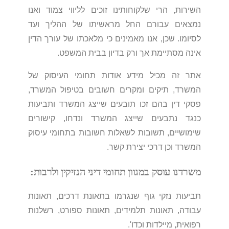
השירות, הרי שלקוחותינו זוכים לליווי צמוד ואנו
נמצאים עבורם החל מראשיתו של ההליך ועד
לסיומו. שכן, אנו מאמינים כי מלאכתו של עורך הדין
אינה מסתיימת אך ורק בדיון בבית המשפט.
אתר זה מכיל מידע אודות תחומי העיסוק של
המשרד, תיקים ומקרים חשובים בטיפול המשרד,
פסקי דין בהם זכו תובעים שייצג המשרד ותביעות
כנגד נתבעים שייצג המשרד ונדחו, קישורים
שימושיים, תשובות לשאלות חשובות בתחומי עיסוק
המשרד וכן דרכי יצירת קשר.
משרדנו עוסק במגוון תחומי דיני הנזיקין ולרבות:
תביעות נזקי גוף שנגרמו בתאונת דרכים, תאונות
עבודה, תאונות תלמידים, תאונות ספורט, רשלנות
רפואית, מיילדות וכדו'.