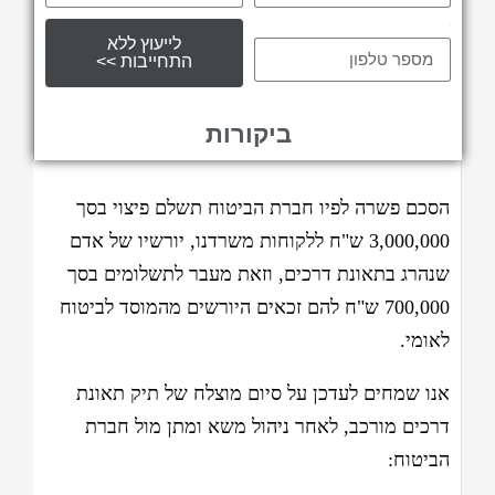
tel
לייעוץ ללא
התחייבות >>
ביקורות
הסכם פשרה לפיו חברת הביטוח תשלם פיצוי בסך
3,000,000 ש"ח ללקוחות משרדנו, יורשיו של אדם
שנהרג בתאונת דרכים, וזאת מעבר לתשלומים בסך
700,000 ש"ח להם זכאים היורשים מהמוסד לביטוח
לאומי.
אנו שמחים לעדכן על סיום מוצלח של תיק תאונת
דרכים מורכב, לאחר ניהול משא ומתן מול חברת
הביטוח: