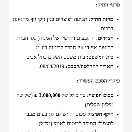
פרטי התיק:
מהות התיק:
תביעה לפיצויים בגין נזקי גוף מתאונת
דרכים.
הצדדים:
התובעים (יורשיו של המנוח
) נגד חברת
הביטוח איי.די.איי חברה לביטוח בע"מ
.
בית המשפט:
בית משפט השלום בתל אביב
.
תאריך ההחלטה/הסכם:
08/04/2019
.
עיקרי הסכם הפשרה:
סכום הפיצוי:
סך כולל של
3,000,000 ₪
(שלושה
מיליון שקלים)
.
היקף הפיצוי:
סכום זה ישולם לתובעים מעבר
לתגמולי המוסד לביטוח לאומי (מל"ל)
.