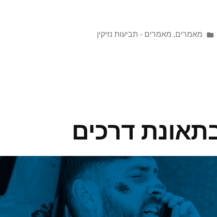
מאמרים
,
מאמרים - תביעות נזיקין
תאונת דרכים