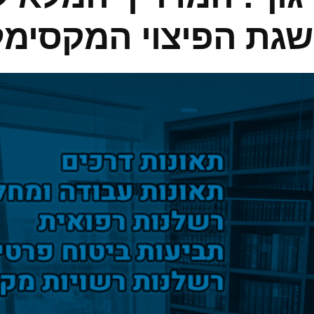
השגת הפיצוי המקסימל