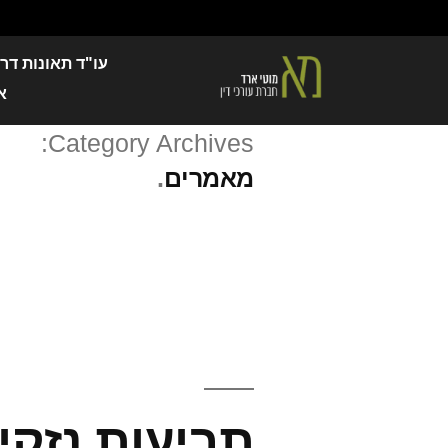
עו"ד תאונות דר
א
Category Archives:
מאמרים
תביעות נזקי