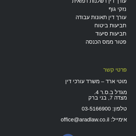
עורך דין רשלנות רפואית
נזקי גוף
עורך דין תאונות עבודה
תביעות ביטוח
תביעות סיעוד
פטור ממס הכנסה
פרטי קשר
מוטי ארד – משרד עורכי דין
מגדל ב.ס.ר 4.
מצדה 7, בני ברק
טלפון:
03-5166900
אימייל:
office@aradlaw.co.il