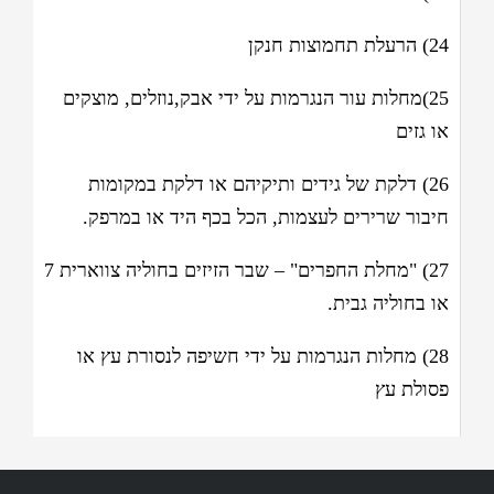
24) הרעלת תחמוצות חנקן
25)מחלות עור הנגרמות על ידי אבק,נוזלים, מוצקים
או גזים
26) דלקת של גידים ותיקיהם או דלקת במקומות
חיבור שרירים לעצמות, הכל בכף היד או במרפק.
27) "מחלת החפרים" – שבר הזיזים בחוליה צווארית 7
או בחוליה גבית.
28) מחלות הנגרמות על ידי חשיפה לנסורת עץ או
פסולת עץ