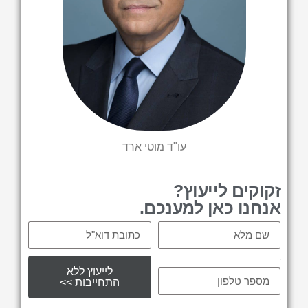
עו"ד מוטי ארד
זקוקים לייעוץ?
אנחנו כאן למענכם.
Email
Name
tel
לייעוץ ללא
התחייבות >>