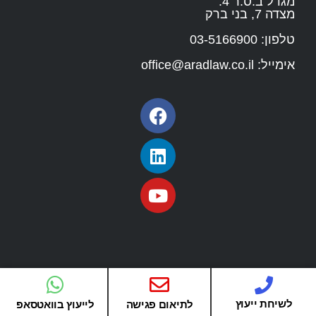
מגדל ב.ס.ר 4.
מצדה 7, בני ברק
טלפון:
03-5166900
אימייל:
office@aradlaw.co.il
לשיחת ייעוץ
לתיאום פגישה
לייעוץ בוואטסאפ