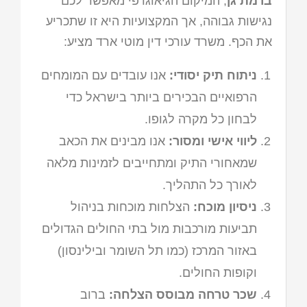
ברמת גן
, המיקום הגיאוגרפי מאפשר לכם
נגישות גבוהה, אך המקצועיות היא זו שתכריע
את הכף. משרד עורכי דין מוטי ארד מציע:
ניתוח תיק יסודי:
אנו עובדים עם המומחים
הרפואיים הבכירים ביותר בישראל כדי
לבחון כל מקרה לגופו.
ליווי אישי ומסור:
אנו מבינים את הכאב
שמאחורי התיק ומתחייבים לזמינות מלאה
לאורך כל התהליך.
ניסיון מוכח:
הצלחות מוכחות בניהול
תביעות מורכבות מול בתי החולים הגדולים
באזור המרכז (כמו תל השומר ובילינסון)
וקופות החולים.
שכר טרחה מבוסס הצלחה:
ברוב