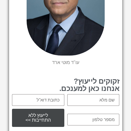
עו"ד מוטי ארד
זקוקים לייעוץ?
אנחנו כאן למענכם.
Email
Name
tel
לייעוץ ללא
התחייבות >>