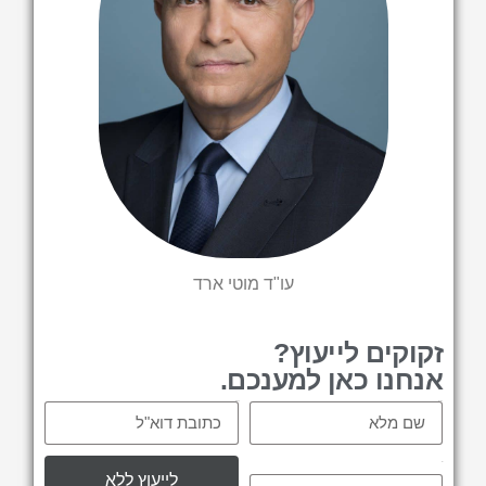
עו"ד מוטי ארד
זקוקים לייעוץ?
אנחנו כאן למענכם.
Email
Name
tel
לייעוץ ללא