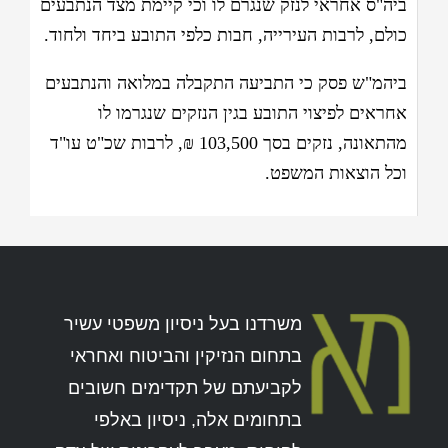
ביה"ס אחראי לנזק שנגרם לו וכי קיימת מצד הנתבעים
כולם, לרבות העירייה, חבות כלפי התובע ביחד ולחוד.
ביהמ"ש פסק כי התביעה התקבלה במלואה והנתבעים
אחראים לפיצוי התובע בגין הנזקים שנגרמו לו
מהתאונה, נזקים בסך 103,500 ₪, לרבות שכ"ט עו"ד
וכל הוצאות המשפט.
משרדנו בעל ניסיון משפטי עשיר
בתחום הנזיקין והביטוח ואחראי
לקביעתם של תקדימים חשובים
בתחומים אלה, ניסיון באלפי