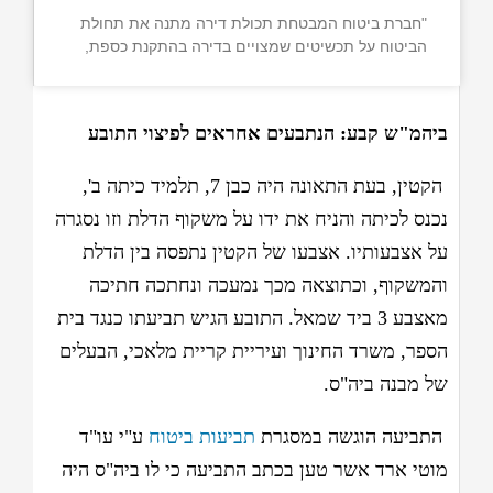
"חברת ביטוח המבטחת תכולת דירה מתנה את תחולת
הביטוח על תכשיטים שמצויים בדירה בהתקנת כספת,
ביהמ"ש קבע: הנתבעים אחראים לפיצוי התובע
הקטין, בעת התאונה היה כבן 7, תלמיד כיתה ב',
נכנס לכיתה והניח את ידו על משקוף הדלת וזו נסגרה
על אצבעותיו. אצבעו של הקטין נתפסה בין הדלת
והמשקוף, וכתוצאה מכך נמעכה ונחתכה חתיכה
מאצבע 3 ביד שמאל. התובע הגיש תביעתו כנגד בית
הספר, משרד החינוך ועיריית קריית מלאכי, הבעלים
של מבנה ביה"ס.
התביעה הוגשה במסגרת
תביעות ביטוח
ע"י עו"ד
מוטי ארד אשר טען בכתב התביעה כי לו ביה"ס היה