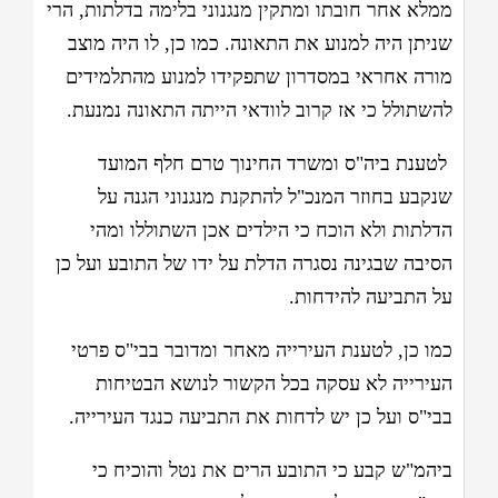
ממלא אחר חובתו ומתקין מנגנוני בלימה בדלתות, הרי
שניתן היה למנוע את התאונה. כמו כן, לו היה מוצב
מורה אחראי במסדרון שתפקידו למנוע מהתלמידים
להשתולל כי אז קרוב לוודאי הייתה התאונה נמנעת.
לטענת ביה"ס ומשרד החינוך טרם חלף המועד
שנקבע בחוזר המנכ"ל להתקנת מנגנוני הגנה על
הדלתות ולא הוכח כי הילדים אכן השתוללו ומהי
הסיבה שבגינה נסגרה הדלת על ידו של התובע ועל כן
על התביעה להידחות.
כמו כן, לטענת העירייה מאחר ומדובר בבי"ס פרטי
העירייה לא עסקה בכל הקשור לנושא הבטיחות
בבי"ס ועל כן יש לדחות את התביעה כנגד העירייה.
ביהמ"ש קבע כי התובע הרים את נטל והוכיח כי