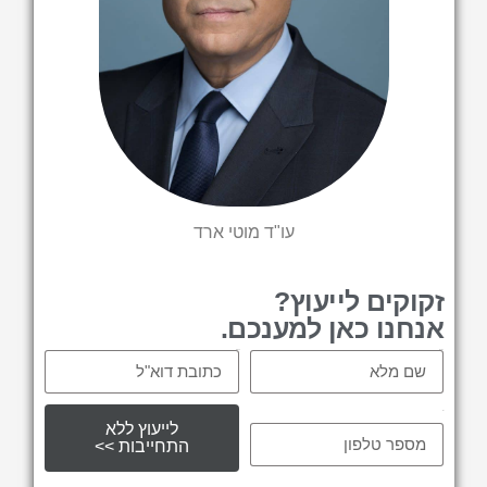
עו"ד מוטי ארד
זקוקים לייעוץ?
אנחנו כאן למענכם.
Email
Name
tel
לייעוץ ללא
התחייבות >>