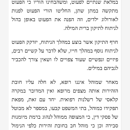
במלאת שנתיים לפעוט, ומשהבחינו הוריו כי הפעוט
מתקשה במתן שתן, החליטו הורי הפעוט לפנות
לאורולוג ילדים, וזה הפנה את הפעוט באופן בהול
לניתוח לתיקון ברית המילה.
חרף התיקון אשר בוצע במהלך הניתוח, יזדקק הפעוט
לניתוח נוסף במהלך חייו, שלא לדבר על קשיים רבים,
פיזיים ונפשיים שעוד צפויים לו ושאין צורך להכביר
לגביהם במילים.
מאחר שמוהל איננו רופא, לא חלה עליו חובת
הזהירות אותה מצפים מרופא ואין המדובר במקרה
קלאסי של רשלנות רפואית. יחד עם זאת, מפאת
תפקידו כמוהל, בתי המשפט קבעו, במספר לא מבוטל
של פסקי דין, כי המצופה ממוהל לנהוג ברמת מיומנות
סבירה וכן כי מוהל חב בחובת זהירות כלפי הנימול