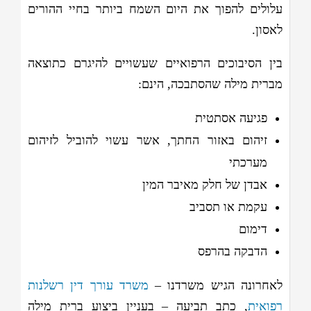
עלולים להפוך את היום השמח ביותר בחיי ההורים
לאסון.
בין הסיבוכים הרפואיים שעשויים להיגרם כתוצאה
מברית מילה שהסתבכה, הינם:
פגיעה אסתטית
זיהום באזור החתך, אשר עשוי להוביל לזיהום
מערכתי
אבדן של חלק מאיבר המין
עקמת או תסביב
דימום
הדבקה בהרפס
לאחרונה הגיש משרדנו –
משרד עורך דין רשלנות
רפואית
, כתב תביעה – בעניין ביצוע ברית מילה