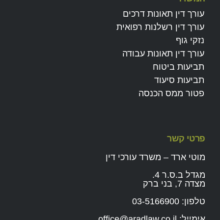
עורך דין תאונות דרכים
עורך דין רשלנות רפואית
נזקי גוף
עורך דין תאונות עבודה
תביעות ביטוח
תביעות סיעוד
פטור ממס הכנסה
פרטי קשר
מוטי ארד – משרד עורכי דין
מגדל ב.ס.ר 4.
מצדה 7, בני ברק
טלפון:
03-5166900
אימייל:
office@aradlaw.co.il