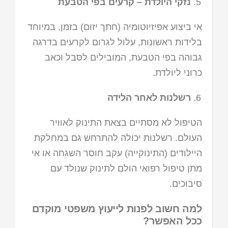
נזקי היולדת – קרעים בפי הטבעת
אי ביצוע אפיזיוטומיה (חתך יזום) בזמן, במיוחד
בלידות ראשונות, עלול לגרום לקרעים בדרגה
גבוהה בפי הטבעת, המובילים לסבל וכאב
כרוני ליולדת.
רשלנות לאחר הלידה
הטיפול לא מסתיים בצאת התינוק לאוויר
העולם. רשלנות יכולה להתרחש גם במחלקת
היילודים (התינוקייה) עקב חוסר השגחה או אי
מתן טיפול רפואי הולם לתינוק שנולד עם
סיבוכים.
למה חשוב לפנות לייעוץ משפטי מוקדם
ככל האפשר?