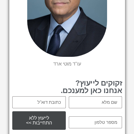
עו"ד מוטי ארד
זקוקים לייעוץ?
אנחנו כאן למענכם.
Email
Name
tel
לייעוץ ללא
התחייבות >>