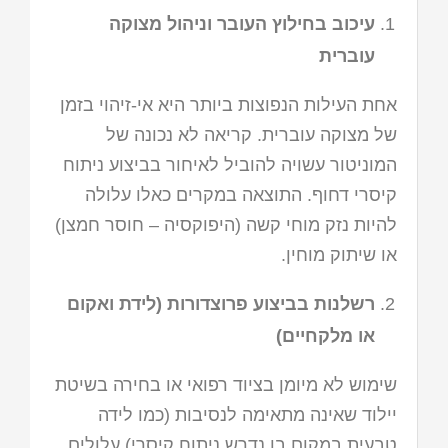
עיכוב בחילוץ העובר וניהול מצוקה
עוברית
אחת העילות הנפוצות ביותר היא אי-זיהוי בזמן
של מצוקה עוברית. קריאה לא נכונה של
המוניטור עשויה להוביל לאיחור בביצוע ניתוח
קיסרי דחוף. התוצאה במקרים כאלו עלולה
להיות נזק מוחי קשה (היפוקסיה – חוסר חמצן)
או שיתוק מוחין.
רשלנות בביצוע פרוצדורות (לידת ואקום
או מלקחיים)
שימוש לא מיומן בציוד רפואי או בחירה בשיטת
יילוד שאינה מתאימה לנסיבות (כמו לידה
טבעית במקום בו נדרש ניתוח קיסרי) עלולים