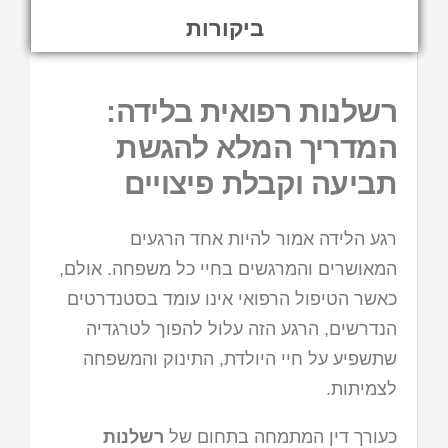
ביקורות
רשלנות רפואית בלידה:
המדריך המלא להגשת
תביעה וקבלת פיצויים
רגע הלידה אמור להיות אחד הרגעים
המאושרים והמרגשים בחיי כל משפחה. אולם,
כאשר הטיפול הרפואי אינו עומד בסטנדרטים
הנדרשים, הרגע הזה עלול להפוך לטרגדיה
שתשפיע על חיי היולדת, התינוק והמשפחה
לצמיתות.
כעורך דין המתמחה בתחום של
רשלנות