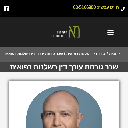
חייגו עכשיו:
03-5166900
דף הבית
/
עורך דין רשלנות רפואית
/
שכר טרחת עורך דין רשלנות רפואית
שכר טרחת עורך דין רשלנות רפואית