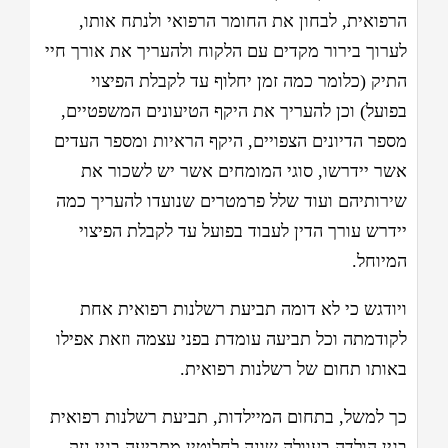
הרפואית, לבחון את החומר הרפואי ולנתח אותו,
לערוך בירור מקדים עם הלקוח ולהעריך את אורך חיי
התיק (כלומר כמה זמן יחלוף עד לקבלת הפיצוי
בפועל) וכן להעריך את היקף הטיעונים המשפטיים,
מספר הדיונים הצפויים, היקף הראיות ומספר העדים
אשר יידרשו, סוגי המומחים אשר יש לשכור את
שירותיהם ועוד שלל פרמטרים שנועדו להעריך כמה
יידרש עורך הדין לעבוד בפועל עד לקבלת הפיצוי
המיוחל.
ויודגש כי לא דומה תביעת רשלנות רפואית אחת
לקודמתה וכל תביעה עומדת בפני עצמה וזאת אפילו
באותו תחום של רשלנות רפואית.
כך למשל, בתחום המיילדות, תביעת רשלנות רפואית
בגין הולדה בעוולה שונה לחלוטין מתביעה בגין נזק