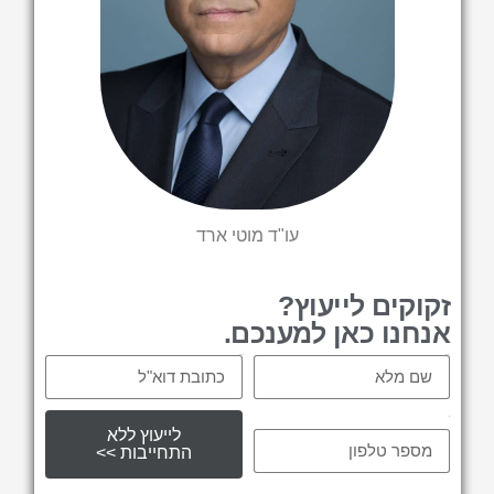
עו"ד מוטי ארד
זקוקים לייעוץ?
אנחנו כאן למענכם.
Email
Name
tel
לייעוץ ללא
התחייבות >>