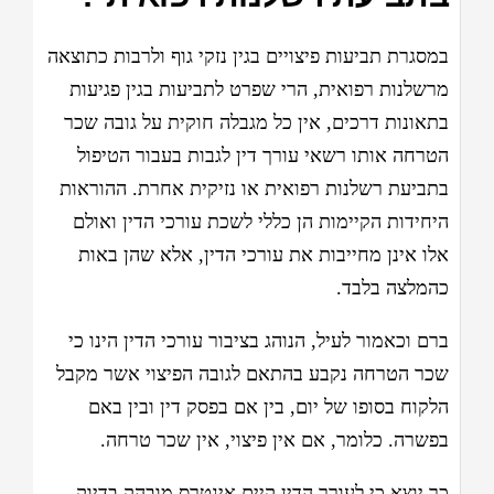
במסגרת תביעות פיצויים בגין נזקי גוף ולרבות כתוצאה
מרשלנות רפואית, הרי שפרט לתביעות בגין פגיעות
בתאונות דרכים, אין כל מגבלה חוקית על גובה שכר
הטרחה אותו רשאי עורך דין לגבות בעבור הטיפול
בתביעת רשלנות רפואית או נזיקית אחרת. ההוראות
היחידות הקיימות הן כללי לשכת עורכי הדין ואולם
אלו אינן מחייבות את עורכי הדין, אלא שהן באות
כהמלצה בלבד.
ברם וכאמור לעיל, הנוהג בציבור עורכי הדין הינו כי
שכר הטרחה נקבע בהתאם לגובה הפיצוי אשר מקבל
הלקוח בסופו של יום, בין אם בפסק דין ובין באם
בפשרה. כלומר, אם אין פיצוי, אין שכר טרחה.
כך יוצא כי לעורך הדין קיים אינטרס מובהק בדיוק