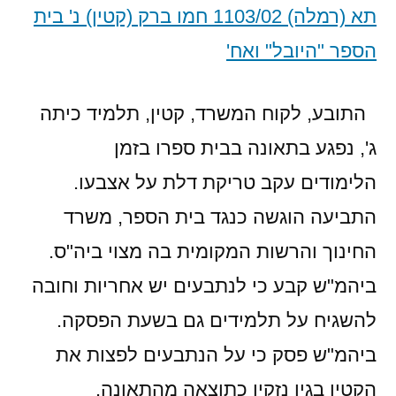
תא (רמלה) 1103/02 חמו ברק (קטין) נ' בית
הספר "היובל" ואח'
התובע, לקוח המשרד, קטין, תלמיד כיתה
ג', נפגע בתאונה בבית ספרו בזמן
הלימודים עקב טריקת דלת על אצבעו.
התביעה הוגשה כנגד בית הספר, משרד
החינוך והרשות המקומית בה מצוי ביה"ס.
ביהמ"ש קבע כי לנתבעים יש אחריות וחובה
להשגיח על תלמידים גם בשעת הפסקה.
ביהמ"ש פסק כי על הנתבעים לפצות את
הקטין בגין נזקיו כתוצאה מהתאונה.