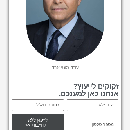
עו"ד מוטי ארד
זקוקים לייעוץ?
אנחנו כאן למענכם.
Email
Name
tel
לייעוץ ללא
התחייבות >>