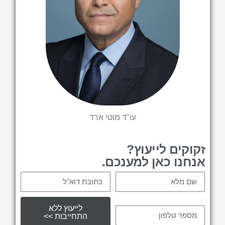
עו"ד מוטי ארד
זקוקים לייעוץ?
אנחנו כאן למענכם.
Email
Name
tel
לייעוץ ללא
התחייבות >>