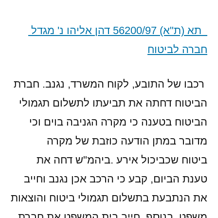
תא (ת"א) 56200/97 דהן אליהו נ' מגדל
חברה לביטוח
רכבו של התובע, לקוח המשרד, נגנב. חברת
הביטוח דחתה את תביעתו לתשלום תגמולי
הביטוח בטענה כי מקרה הגניבה בוים וכי
מדובר במתן הודעה כוזבת של מקרה
ביטוח שכביכול אירע
.
ביהמ"ש דחה את
טענת הביום, קבע כי הרכב אכן נגנב וחייב
את הנתבעת בתשלום תגמולי ביטוח והוצאות
משפט. בנוסף, חייב בית המשפט את חברת