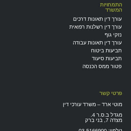
התמחויות
המשרד
עורך דין תאונות דרכים
עורך דין רשלנות רפואית
נזקי גוף
עורך דין תאונות עבודה
תביעות ביטוח
תביעות סיעוד
פטור ממס הכנסה
פרטי קשר
מוטי ארד – משרד עורכי דין
מגדל ב.ס.ר 4.
מצדה 7, בני ברק
טלפון:
03-5166900