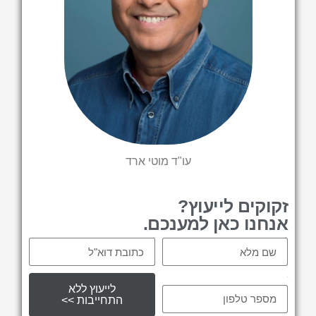
עו"ד מוטי ארד
זקוקים לייעוץ?
אנחנו כאן למענכם.
Email
Name
tel
לייעוץ ללא
התחייבות >>