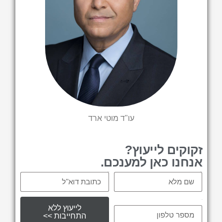
עו"ד מוטי ארד
זקוקים לייעוץ?
אנחנו כאן למענכם.
Email
Name
tel
לייעוץ ללא
התחייבות >>