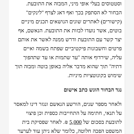
וסטטוסים בעלי אופי מיני, המבזה את התובעת.
הבחור לא הסתפק בכך ואף דאג לצרף "לינקים"
(קישורים) לאתרים שונים הנושאים תכנים מיניים
בוטים, אשר נועדו לבזות את התובעת. הנאשם, אף
יצר קשר עם התובעת ודרש ממנה לאשר את אותם
פרטים וחשבונות פיקטיביים שפתח בשמה ואיים
עליה, שירדוף אותה "עד שתמות או עד שתהפוך
דתיה" תוך שהוא מדבר אליה באופן בוטה ומבזה תוך
שימוש בקונוטציות מיניות.
נגד הבחור הוגש כתב אישום
ולאחר מספר שנים, הורשע הנאשם ונגזר דינו למאסר
על תנאי, חתימה על התחייבות כספית וכן פיצוי
לתובעת בסכום של
5,000
₪. לאחר שפסיקת בית
המשפט הפכה חלוטה, כלומר שלא ניתן עוד לערער