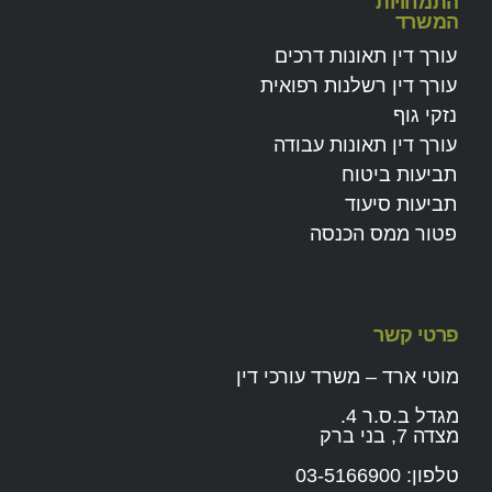
התמחויות
המשרד
עורך דין תאונות דרכים
עורך דין רשלנות רפואית
נזקי גוף
עורך דין תאונות עבודה
תביעות ביטוח
תביעות סיעוד
פטור ממס הכנסה
פרטי קשר
מוטי ארד – משרד עורכי דין
מגדל ב.ס.ר 4.
מצדה 7, בני ברק
טלפון:
03-5166900