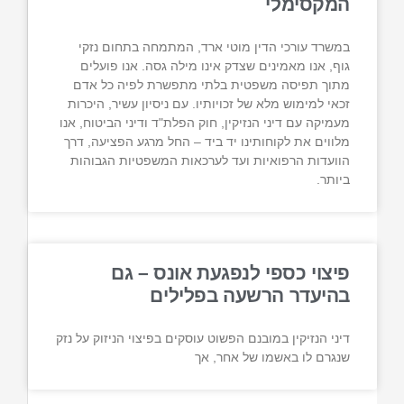
המקסימלי
במשרד עורכי הדין מוטי ארד, המתמחה בתחום נזקי
גוף, אנו מאמינים שצדק אינו מילה גסה. אנו פועלים
מתוך תפיסה משפטית בלתי מתפשרת לפיה כל אדם
זכאי למימוש מלא של זכויותיו. עם ניסיון עשיר, היכרות
מעמיקה עם דיני הנזיקין, חוק הפלת"ד ודיני הביטוח, אנו
מלווים את לקוחותינו יד ביד – החל מרגע הפציעה, דרך
הוועדות הרפואיות ועד לערכאות המשפטיות הגבוהות
ביותר.
פיצוי כספי לנפגעת אונס – גם
בהיעדר הרשעה בפלילים
דיני הנזיקין במובנם הפשוט עוסקים בפיצוי הניזוק על נזק
שנגרם לו באשמו של אחר, אך