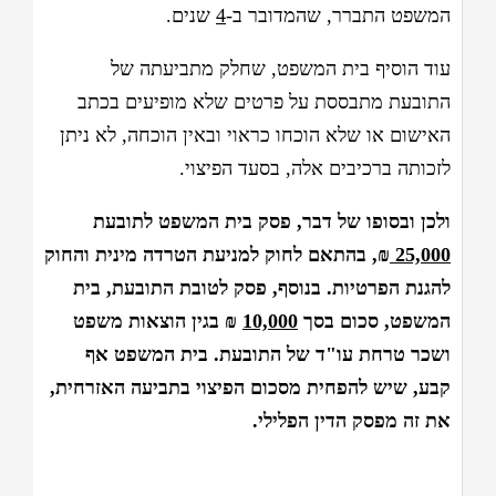
המשפט התברר, שהמדובר ב-
4
שנים.
עוד הוסיף בית המשפט, שחלק מתביעתה של
התובעת מתבססת על פרטים שלא מופיעים בכתב
האישום או שלא הוכחו כראוי ובאין הוכחה, לא ניתן
לזכותה ברכיבים אלה, בסעד הפיצוי.
ולכן ובסופו של דבר, פסק בית המשפט לתובעת
25,000
₪, בהתאם לחוק למניעת הטרדה מינית והחוק
להגנת הפרטיות. בנוסף, פסק לטובת התובעת, בית
המשפט, סכום בסך
10,000
₪ בגין הוצאות משפט
ושכר טרחת עו"ד של התובעת. בית המשפט אף
קבע, שיש להפחית מסכום הפיצוי בתביעה האזרחית,
את זה מפסק הדין הפלילי.