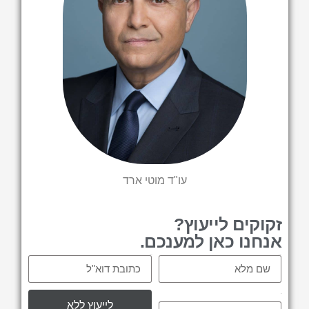
עו"ד מוטי ארד
זקוקים לייעוץ?
אנחנו כאן למענכם.
Email
Name
tel
לייעוץ ללא