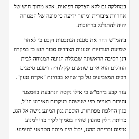
במחלקה גם ללא הצדקה רפואית, אלא מתוך חוש של
אחריות ציבורית ומתוך ידיעה כי סופה של המנוחה
יהיה להתגלגל ברחובות.
ביהמ"ש דחה את טענת הנתבעות וקבע כי לאחר
שמיעת העדויות וטענות הצדדים סבור הוא כי במקרה
דנן הסיבה הראשונה שבגללה הגיעה המנוחה לבית
החולים הוא איום שתשים קץ לחייה וישנם סימנים
רבים המצביעים על כך שהיא בבחינת "אקדח טעון".
עוד קבע ביהמ"ש כי אילו נקטה הנתבעת באמצעי
זהירות ראויים כפי שעשתה בעקבות האירוע הנ"ל,
כגון החלפת מפתחות, הוספת גגון המונע גישה אל הגג,
כריתת חלק מהעץ שהיה בסמוך לקיר כדי למנוע
טיפוס ובריחה מהגג, יכול היה מותה הטראגי להימנע.