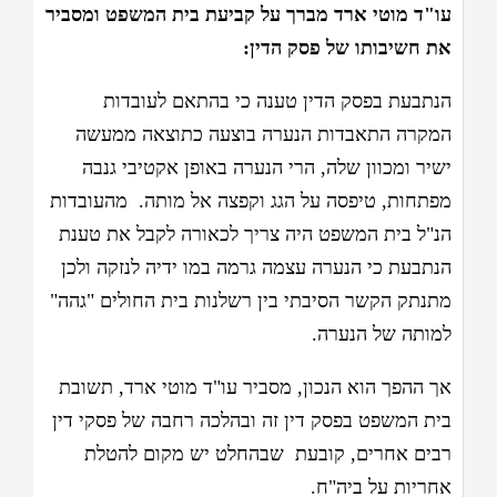
עו"ד מוטי ארד מברך על קביעת בית המשפט ומסביר
את חשיבותו של פסק הדין:
הנתבעת בפסק הדין טענה כי בהתאם לעובדות
המקרה התאבדות הנערה בוצעה כתוצאה ממעשה
ישיר ומכוון שלה, הרי הנערה באופן אקטיבי גנבה
מפתחות, טיפסה על הגג וקפצה אל מותה. מהעובדות
הנ"ל בית המשפט היה צריך לכאורה לקבל את טענת
הנתבעת כי הנערה עצמה גרמה במו ידיה לנזקה ולכן
מתנתק הקשר הסיבתי בין רשלנות בית החולים "גהה"
למותה של הנערה.
אך ההפך הוא הנכון, מסביר עו"ד מוטי ארד, תשובת
בית המשפט בפסק דין זה ובהלכה רחבה של פסקי דין
רבים אחרים, קובעת שבהחלט יש מקום להטלת
אחריות על ביה"ח.