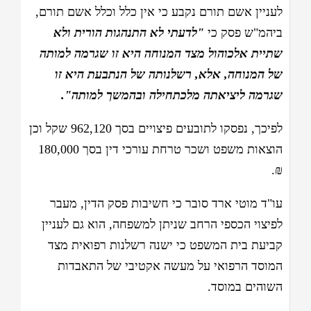
לעניין אשם תורם נקבע כי אין כלל וכלל אשם תורם,
ביהמ"ש פסק כי
"לדעתי לא התנהגות הורית ולא
שתיית אלכוהול מצד המנוחה היא זו שגרמה למותה
של המנוחה, אלא, רשלנותה של הנתבעת היא זו
שגרמה ליציאתה מלכתחילה ובהמשך למותה".
לפיכך, נפסקו לתובעים פיצויים בסך 962,120 שקל וכן
הוצאות משפט ושכר טרחת עורכי דין בסך 180,000
₪.
עו"ד מוטי ארד סובר כי חשיבות פסק הדין, מעבר
לפיצוי הכספי הרחב שניתן למשפחה, הוא גם לעניין
קביעת בית המשפט כי ישנה רשלנות רפואית מצד
המוסד הרפואי על מעשה אקטיבי של התאבדות
השוהים במוסד.