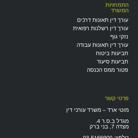
התמחויות
המשרד
עורך דין תאונות דרכים
עורך דין רשלנות רפואית
נזקי גוף
עורך דין תאונות עבודה
תביעות ביטוח
תביעות סיעוד
פטור ממס הכנסה
פרטי קשר
מוטי ארד – משרד עורכי דין
מגדל ב.ס.ר 4.
מצדה 7, בני ברק
טלפון:
03-5166900