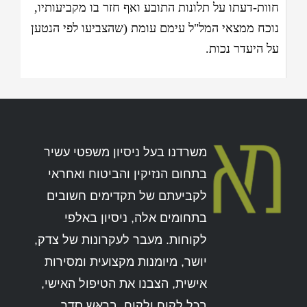
חוות-דעתו על תלונות התובע ואף חזר בו מקביעותיו,
נוכח ממצאי המל"ל עימם עומת (שהצביעו לפי הנטען
על היעדר נכות.
משרדנו בעל ניסיון משפטי עשיר
בתחום הנזיקין והביטוח ואחראי
לקביעתם של תקדימים חשובים
בתחומים אלה, ניסיון באלפי
לקוחות. מעבר לעקרונות של צדק,
יושר, מיומנות מקצועית ומסירות
אישית, הצבנו את הטיפול האישי,
בכל לקוח ולקוח, בראש סדר