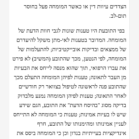
הצדדים עיוות דין או כאשר המומחה פעל בחוסר
תום-לב.
בפי התובעת היו טענות שונות לגבי חוות הדעת של
המומחה. המדובר בטענות לאי-מתן משקל להיעדרם
של ממצאים ובדיקות אובייקטיביות; להתעלמות של
המומחה, לפי הנטען, מכך שהתובע (המשיב) לא פירט
את עברו הרפואי, תוך שהוא מנסה לייחס את הבעיות
מן העבר לתאונה; טענות לפיהן המומחה התעלם מכך
שהתובע פנה לראשונה לטיפול בצוואר רק חודשיים
לאחר התאונה; טענות לפיהן המומחה נמנע מלבדוק
בדיקה מסוג "בהיסח הדעת" את התובע, הגם שידע
שיש לו בעיות אמינות; טענות כי המומחה לא התייחס
לעניין אמינותו ומהימנותו של התובע, חרף
אינדיקציות בעייתיות בנדון וכן כי המומחה ביסס את