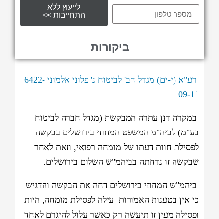
לייעוץ ללא
התחייבות >>
ביקורות
רע"א (י-ים) מגדל חב' לביטוח נ' פלוני אלמוני 6422-
09-11
במקרה דנן עתרה המבקשת (מגדל חברה לביטוח
בע"מ) לביה"מ המשפט המחוזי בירושלים בבקשה
לפסילת חוות דעתו של מומחה רפואי, וזאת לאחר
שבקשה זו נדחתה בביהמ"ש השלום בירושלים.
ביהמ"ש המחוזי בירושלים דחה את הבקשה והדגיש
כי אין בטענות האמורות עילה לפסילת מומחה, היות
ופסילה מעין זו תיעשה רק כאשר עלול להיגרם לאחד