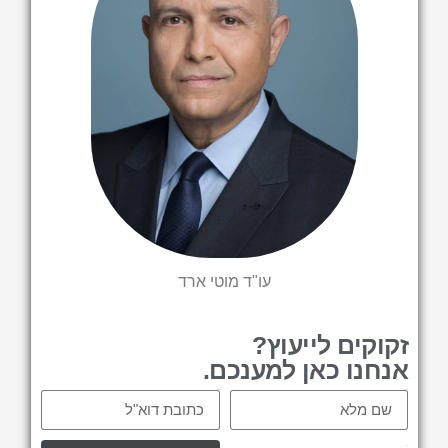
עו"ד מוטי ארד
זקוקים לייעוץ?
אנחנו כאן למענכם.
Email
Name
tel