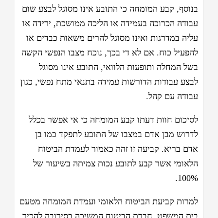
בנוסף, קבע המומחה כי התובע אינו מסוגל לבצע שום
עבודה הכרוכה בעמידה או הליכה ממושכת, ירידה או
עליה במדרגות ואינו מסוגל להרים משאות כבדים או
להפעיל כוח. אם לא די בכך, נוכח מצבו הנפשי הקשה
בשל המחלה ותופעות הלוואי, התובע אינו מסוגל
לבצע עבודות הדורשות עמידה בתנאי מתח נפשי, כגון
עבודה עם קהל.
לסיכום חוות דעתו קבע המומחה כי אי אפשר בכלל
לדרוש מבן אדם במצבו של התובע לתפקד כמו בן
אדם בריא. קביעה זו זהה כאמור לעמדת הביטוח
הלאומי אשר קבע לתובע נכות צמיתה בשיעור של
100%.
למרות קביעת הביטוח הלאומי ועמדת המומחה מטעם
בית המשפט, חברת הביטוח המשיכה בסירובה להכיר