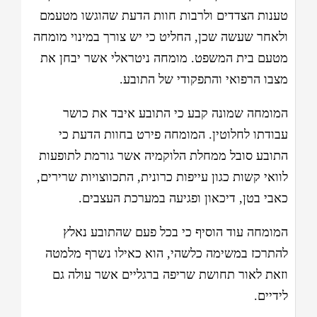
טענות הצדדים ולרבות חוות הדעת שהוגשו מטעמם
ולאחר שעשה שכן, החליט כי יש צורך במינוי מומחה
מטעם בית המשפט. מומחה ניטראלי אשר יבחן את
מצבו הרפואי והתפקודי של התובע.
המומחה שמונה קבע כי התובע איבד את כושר
עבודתו לחלוטין. המומחה פירט בחוות הדעת כי
התובע סובל ממחלת הלוקמיה אשר גורמת לתופעות
לוואי קשות כגון עייפות כרונית, התכווצויות שרירים,
כאבי בטן, דיכאון ופגיעה במערכת העצבים.
המומחה עוד הוסיף כי בכל פעם שהתובע נאלץ
להתרכז במשימה כלשהי, הוא כאילו נשרף מלמטה
וזאת לאור תחושת שריפה ברגליים אשר עולה גם
לידיים.