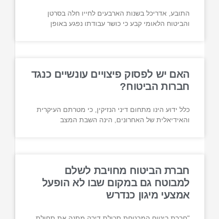
התובע, אדריכל בשנות הארבעים לחייו חלה בסרטן
והביטוח הלאומי קבע כי כושר עבודתו נפגע באופן
האם יש לפסוק פיצויים עונשיים כנגד
חברות הביטוח?
כלל ידוע הינו מתחום דיני הנזיקין, כי מטרתם העיקרית
והאידיאלית של האחרונים, הינה השבת המצב
חברת הביטוח מחויבת לשלם
למבוטח גם במקום שבו לא הופעל
אמצעי מיגון כנדרש
"חברת ביטוח המבטחת תכולת דירה מתנה את תחולת