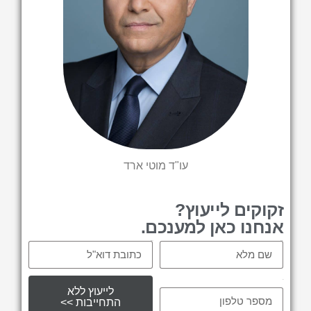
עו"ד מוטי ארד
זקוקים לייעוץ?
אנחנו כאן למענכם.
Email
Name
tel
לייעוץ ללא
התחייבות >>