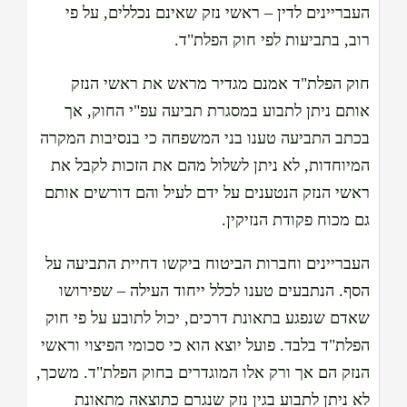
העבריינים לדין – ראשי נזק שאינם נכללים, על פי
רוב, בתביעות לפי חוק הפלת"ד.
חוק הפלת"ד אמנם מגדיר מראש את ראשי הנזק
אותם ניתן לתבוע במסגרת תביעה עפ"י החוק, אך
בכתב התביעה טענו בני המשפחה כי בנסיבות המקרה
המיוחדות, לא ניתן לשלול מהם את הזכות לקבל את
ראשי הנזק הנטענים על ידם לעיל והם דורשים אותם
גם מכוח פקודת הנזיקין.
העבריינים וחברות הביטוח ביקשו דחיית התביעה על
הסף. הנתבעים טענו לכלל ייחוד העילה – שפירושו
שאדם שנפגע בתאונת דרכים, יכול לתובע על פי חוק
הפלת"ד בלבד. פועל יוצא הוא כי סכומי הפיצוי וראשי
הנזק הם אך ורק אלו המוגדרים בחוק הפלת"ד. משכך,
לא ניתן לתבוע בגין נזק שנגרם כתוצאה מתאונת