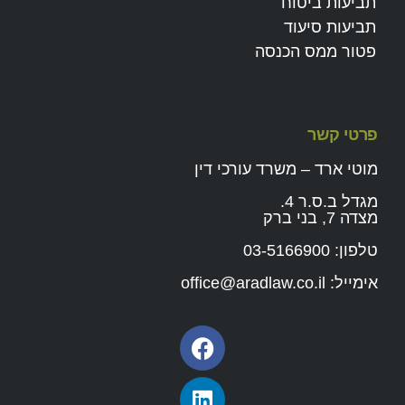
תביעות ביטוח
תביעות סיעוד
פטור ממס הכנסה
פרטי קשר
מוטי ארד – משרד עורכי דין
מגדל ב.ס.ר 4.
מצדה 7, בני ברק
טלפון:
03-5166900
אימייל:
office@aradlaw.co.il