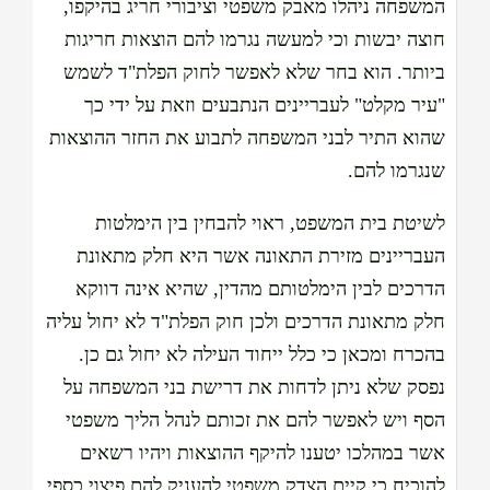
המשפחה ניהלו מאבק משפטי וציבורי חריג בהיקפו,
חוצה יבשות וכי למעשה נגרמו להם הוצאות חריגות
ביותר. הוא בחר שלא לאפשר לחוק הפלת"ד לשמש
"עיר מקלט" לעבריינים הנתבעים וזאת על ידי כך
שהוא התיר לבני המשפחה לתבוע את החזר ההוצאות
שנגרמו להם.
לשיטת בית המשפט, ראוי להבחין בין הימלטות
העבריינים מזירת התאונה אשר היא חלק מתאונת
הדרכים לבין הימלטותם מהדין, שהיא אינה דווקא
חלק מתאונת הדרכים ולכן חוק הפלת"ד לא יחול עליה
בהכרח ומכאן כי כלל ייחוד העילה לא יחול גם כן.
נפסק שלא ניתן לדחות את דרישת בני המשפחה על
הסף ויש לאפשר להם את זכותם לנהל הליך משפטי
אשר במהלכו יטענו להיקף ההוצאות ויהיו רשאים
להוכיח כי קיים הצדק משפטי להעניק להם פיצוי כספי