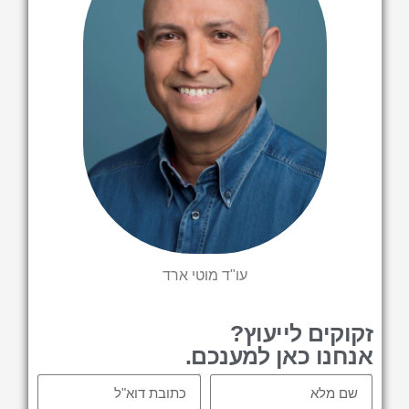
עו"ד מוטי ארד
זקוקים לייעוץ?
אנחנו כאן למענכם.
Email
Name