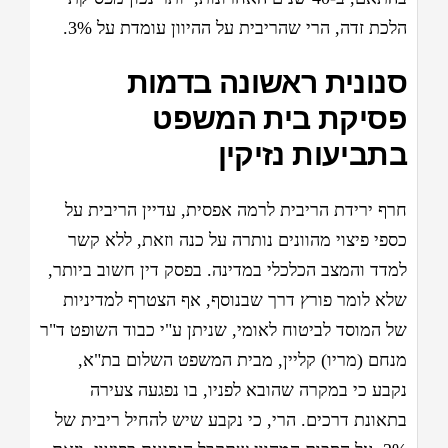
הלכת זדה, הרי שהריבית על ההיוון עומדת על 3%.
סנונית ראשונה בדמות
פסיקת בית המשפט
בתביעות נזיקין
חרף ירידת הריבית לרמה אפסית, עדיין הריבית על
כספי פיצוי מהוונים נותרה על כנה וזאת, ללא קשר
למדד והמצב הכלכלי במדינה. בפסק דין חשוב ביותר,
שלא לומר פורץ דרך שבנוסף, אף הצטרף למדיניות
של המוסד לביטוח לאומי, שניתן ע"י כבוד השופט ד"ר
מנחם (מריו) קליין, מבית המשפט השלום בת"א,
נקבע כי במקרה שהובא לפניו, בו נפגעה צעירה
בתאונת דרכים. הרי, כי נקבע שיש להחיל ריבית של