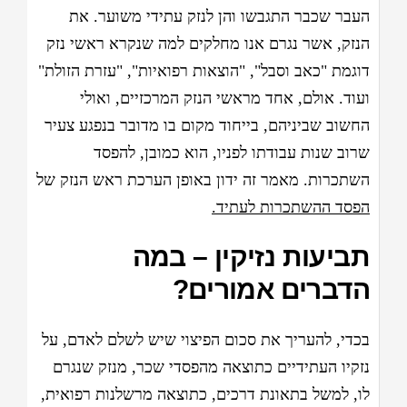
העבר שכבר התגבשו והן לנזק עתידי משוער. את
הנזק, אשר נגרם אנו מחלקים למה שנקרא ראשי נזק
דוגמת "כאב וסבל", "הוצאות רפואיות", "עזרת הזולת"
ועוד. אולם, אחד מראשי הנזק המרכזיים, ואולי
החשוב שביניהם, בייחוד מקום בו מדובר בנפגע צעיר
שרוב שנות עבודתו לפניו, הוא כמובן, להפסד
השתכרות. מאמר זה ידון באופן הערכת ראש הנזק של
הפסד ההשתכרות לעתיד.
תביעות נזיקין – במה
הדברים אמורים?
בכדי, להעריך את סכום הפיצוי שיש לשלם לאדם, על
נזקיו העתידיים כתוצאה מהפסדי שכר, מנזק שנגרם
לו, למשל בתאונת דרכים, כתוצאה מרשלנות רפואית,