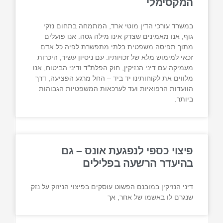
המקסימלי
במשרד עורכי הדין מוטי ארד, המתמחה בתחום נזקי
גוף, אנו מאמינים שצדק אינו מילה גסה. אנו פועלים
מתוך תפיסה משפטית בלתי מתפשרת לפיה כל אדם
זכאי למימוש מלא של זכויותיו. עם ניסיון עשיר, היכרות
מעמיקה עם דיני הנזיקין, חוק הפלת"ד ודיני הביטוח, אנו
מלווים את לקוחותינו יד ביד – החל מרגע הפציעה, דרך
הוועדות הרפואיות ועד לערכאות המשפטיות הגבוהות
ביותר.
פיצוי כספי לנפגעת אונס – גם
בהיעדר הרשעה בפלילים
דיני הנזיקין במובנם הפשוט עוסקים בפיצוי הניזוק על נזק
שנגרם לו באשמו של אחר, אך