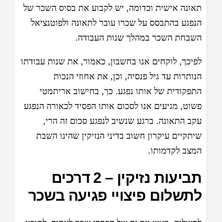
תאונה אישית וכדומה, יש לקבוע את בסיס השכר של
הנפגע בהתבסס על שכרו עובר לתאונה ולפוטנציאל
השבחת השכר במהלך שנות העבודה.
לפיכך, לוקחים אנו בחשבון, כאמור, את שנות עבודתו
הנותרות עד גיל פנסיה, וכן, את אחוזי הנכות
התפקודית של אותו נפגע. כך, בחישוב אריתמטי
פשוט, מגיעים אנו לסכום אותו הפסיד לכאורה הנפגע
עקב התאונה. ברגע שנשיב לנפגע סכום זה הרי,
שיתקיים עיקרון חשוב בדיני הנזיקין שהינו השבת
המצב לקדמותו.
תביעות נזיקין – 2 דרכים
לתשלום פיצויי פגיעה בשכר