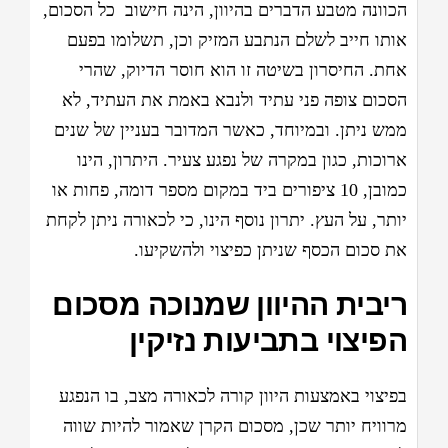
הכוונה מטבע הדברים בהיוון, הינה חישוב כל הסכום,
אותו חייב לשלם הנתבע המזיק וכן, תשלומו בפעם
אחת. החיסרון בשיטה זו הוא חוסר הדיוק, שהרי
הסכום צופה פני עתיד ולנבא באמת את העתיד, לא
ממש ניתן. ובמיוחד, כאשר המדובר בעניין של שנים
ארוכות, כגון במקרה של נפגע צעיר. היתרון, הינו
כמובן, 10 ציפורים ביד במקום מספר דומה, פחות או
יותר, על העץ. יתרון נוסף הינו, כי לכאורה ניתן לקחת
את סכום הכסף שניתן כפיצוי ולהשקיעו.
ריבית ההיוון שמנוכה מסכום
הפיצוי בתביעות נזיקין
בפיצוי באמצעות היוון קורה לכאורה מצב, בו הנפגע
מרוויח יותר שכן, מסכום הקרן שאמור להיות שווה