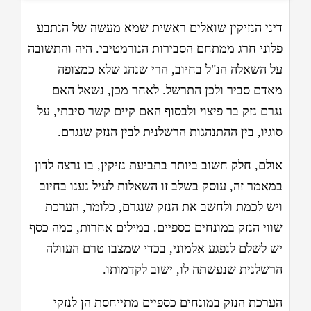
דיני הנזיקין שואלים ראשית שמא מעשה של הנתבע
פלוני חרג ממתחם הסבירות הנורמטיבי. היה והתשובה
על השאלה הנ"ל בחיוב, הרי שנהג שלא כמצופה
מאדם סביר ולכן התרשל. לאחר מכן, נשאל האם
נגרם נזק בר פיצוי ולבסוף האם קיים קשר סיבתי, על
סוגיו, בין ההתנהגות הרשלנית לבין הנזק שנגרם.
אולם, חלק חשוב ביותר בתביעת נזיקין, בו נרצה לדון
במאמר זה, עוסק בשלב זו השאלות לעיל נענו בחיוב
ויש לכמת ולחשב את הנזק שנגרם, כלומר, הערכת
שווי הנזק במונחים כספיים. במילים אחרות, כמה כסף
יש לשלם לנפגע אלמוני, בכדי שמצבו טרם העוולה
הרשלנית שנעשתה לו, ישוב לקדמותו.
הערכת הנזק במונחים כספיים מתייחסת הן לנזקי