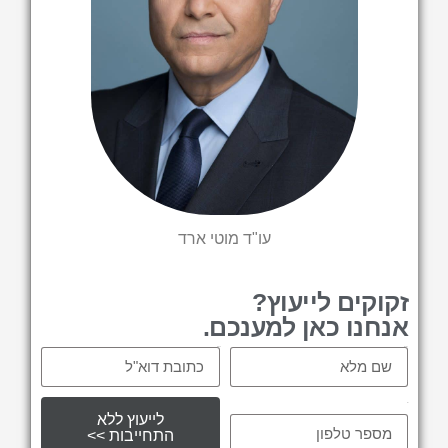
עו"ד מוטי ארד
זקוקים לייעוץ?
אנחנו כאן למענכם.
Email
Name
tel
לייעוץ ללא
התחייבות >>