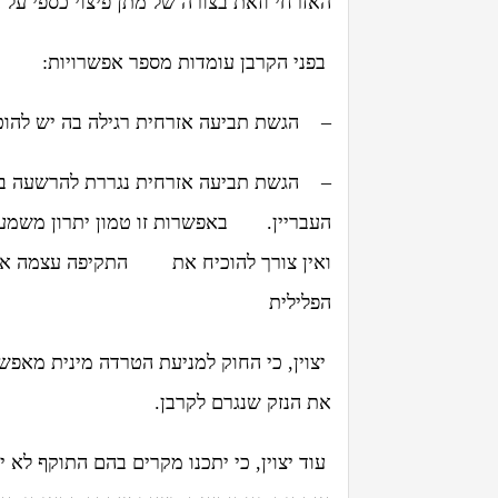
האזרחי וזאת בצורה של מתן פיצוי כספי על 
בפני הקרבן עומדות מספר אפשרויות:
–
הגשת תביעה אזרחית רגילה בה יש להוכי
–
העבריין. באפשרות זו טמון יתרון משמעות
ואין צורך להוכיח את התקיפה עצמה אלא
הפלילית
את הנזק שנגרם לקרבן.
עוד יצוין, כי יתכנו מקרים בהם התוקף לא י