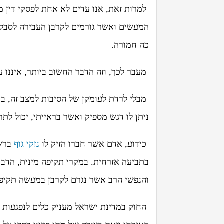
למרות זאת, אנו עדים לא אחת לפסקי דין 
המעשים ואשר גורמים לקרבן העבירה לסבל ר
כה חמורה.
מעבר לכך, וזה הדבר החשוב ביותר, איננו ע
מבלי לרדת לעומקן של הסיבות למצב זה, ב
ניתן לו דגש מספיק ואשר בראייתי, יכול לת
כידוע, אדם אשר חברו הזיק לו
נזקי גוף
ברשל
בתביעה אזרחית. במקרי תקיפה מינית, הדברי
והנפשי הרב אשר נגרם לקרבן במעשה תקיפה
החוק במדינת ישראל מעניק כלים לנפגעות ו