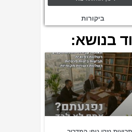
ביקורות
ד בנושא:
ביעות נזקי גוף: המדריך