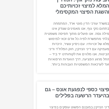
מלא למיצוי זכויותיכם
השגת הפיצוי המקסימלי
משרד עורכי הדין מוטי ארד, המתמחה
תחום נזקי גוף, אנו מאמינים שצדק אינו
ילה גסה. אנו פועלים מתוך תפיסה משפטית
לתי מתפשרת לפיה כל אדם זכאי למימוש
לא של זכויותיו. עם ניסיון עשיר, היכרות
עמיקה עם דיני הנזיקין, חוק הפלת"ד ודיני
ביטוח, אנו מלווים את לקוחותינו יד ביד –
חל מרגע הפציעה, דרך הוועדות הרפואיות
עד לערכאות המשפטיות הגבוהות ביותר.
יצוי כספי לנפגעת אונס – גם
היעדר הרשעה בפלילים
יני הנזיקין במובנם הפשוט עוסקים בפיצוי