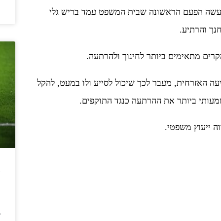
ה
למעשה הפעם הראשונה שבית המשפט עמד בריש גלי
חנך והרתיע.
קרים מתאימים ביותר לחינוך ולהרתעה.
ה האזרחית, מעבר לכך שיכול לסייע ולו במעט, להקל
מעותי ביותר את ההרתעה כנגד התוקפים.
ה ייעוץ משפטי.
ש
ר
ב