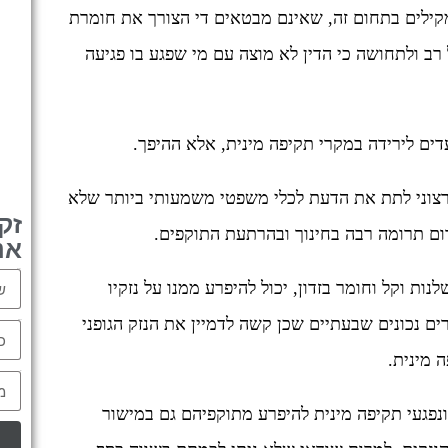
מקילים בתחום זה, שאינם מבטאים די הצורך את חומרת
ב ולתחושה כי הדין לא מוצה עם מי שפגע בו פגיעה
דים לירידה במקרי תקיפה מינית, אלא ההיפך.
רצוני לתת את הדעת לכלי משפטי משמעותי ביותר שלא
זק
רום תרומה רבה בחינוך ובהרתעת התוקפים.
אנ
Name
נות וקל וחומר בזדון, יכול להיפרע ממנו על נזקיו
ם נכונים שבעתיים שכן קשה לדמיין את הנזק הגופני
Email
 מינית.
tel
נפגעי תקיפה מינית להיפרע מתוקפיהם גם במישור