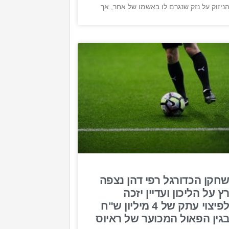
ניזוק על נזק שנגרם לו באשמו של אחר, אך
חקן הכדורגל רפי דהן נצפה
ץ על הליכון ועדיין יזכה
לפיצוי עתק של 4 מיליון ש"ח
גין הפאול המכוער של ראיוס