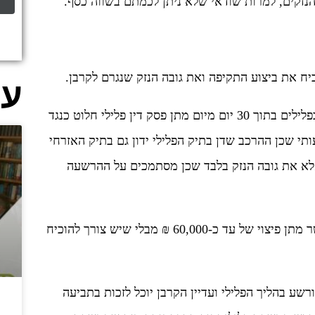
הנזקים, למרות שודאי שלא ניתן לכמתם בשווה כסף.
ח את ביצוע התקיפה ואת גובה הנזק שנגרם לקרבן.
עו
הגשת תביעה אזרחית נגררת להרשעה בפלילים בתוך 30 יום מיום מתן פסק דין פלילי חלוט כנגד
י שכן ההרכב שדן בתיק הפלילי ידון גם בתיק האזרחי
 את גובה הנזק בלבד שכן מסתמכים על ההרשעה
יצוין, כי החוק למניעת הטרדה מינית מאפשר מתן פיצוי של עד כ-60,000 ₪ מבלי שיש צורך להוכיח
ורשע בהליך הפלילי ועדיין הקרבן יוכל לזכות בתביעה
ת