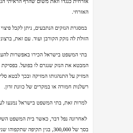
אזרחית כנגדו וזאת משום שהרף הראיתי הנ
האזרחי.
במסגרת הנזקים הנתבעים, ניתן לקבל פיצוי ע
הזולת לה נזקק הקורבן ועוד. עם זאת, ברצוני
בתי המשפט בישראל הכירו באפשרות להעניק 
המבטא את הנזק שנגרם לו בפועל. בפסיקת ב
המזיק על התנהגותו המזיקה ובכך לבטא סלי
רשלנות חמורה או במקרים של כוונת זדון.
למרות זאת, בתי המשפט בישראל נמנעו לע
לאחרונה נפל דבר, כאשר בית המשפט השלום 
בסך של 300,000, בגין תקיפה ש