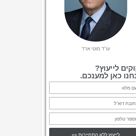
עו"ד מוטי ארד
וקים לייעוץ?
חנו כאן למענכם.
לייעוץ ללא התחייבות >>