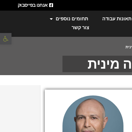
אנחנו בפייסבוק
תאונות עבודה
תחומים נוספים
צור קשר
פתח סרגל 
נית
 מינית