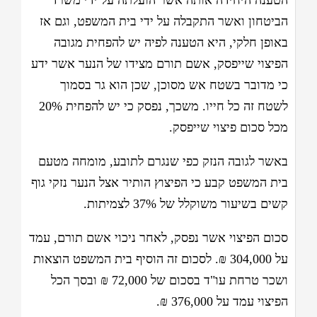
הטענה היחידה אותה אשר הועלתה על ידי משרד
הביטחון ואשר התקבלה על ידי בית המשפט, וגם אז
באופן חלקי, היא הטענה לפיה יש להפחית מגובה
הפיצוי שייפסק, אשם תורם מצידו של הנער אשר ידע
כי מדובר בשטח אש מסוכן, שכן הוא גר בסמוך
לשטח זה כל חייו. משכך, נפסק כי יש להפחית 20%
מכל סכום פיצוי שייפסק.
באשר לגובה הנזק כפי שנגרם לתובע, מומחה מטעם
בית המשפט קבע כי הפיצוץ הותיר אצל הנער נזקי גוף
קשים בשיעור משוקלל של 37% לצמיתות.
סכום הפיצוי אשר נפסק, לאחר ניכוי אשם תורם, עמד
על 304,000 ₪. לסכום זה הוסיף בית המשפט הוצאות
ושכר טרחת עו"ד בסכום של 72,000 ₪ ובסך הכל
הפיצוי עמד על 376,000 ₪.