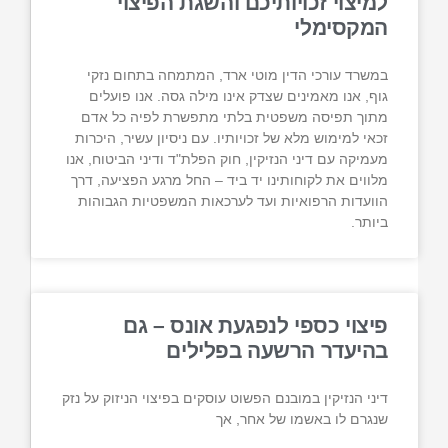
למיצוי זכויותיכם והשגת הפיצוי
המקסימלי
במשרד עורכי הדין מוטי ארד, המתמחה בתחום נזקי
גוף, אנו מאמינים שצדק אינו מילה גסה. אנו פועלים
מתוך תפיסה משפטית בלתי מתפשרת לפיה כל אדם
זכאי למימוש מלא של זכויותיו. עם ניסיון עשיר, היכרות
מעמיקה עם דיני הנזיקין, חוק הפלת"ד ודיני הביטוח, אנו
מלווים את לקוחותינו יד ביד – החל מרגע הפציעה, דרך
הוועדות הרפואיות ועד לערכאות המשפטיות הגבוהות
ביותר.
פיצוי כספי לנפגעת אונס – גם
בהיעדר הרשעה בפלילים
דיני הנזיקין במובנם הפשוט עוסקים בפיצוי הניזוק על נזק
שנגרם לו באשמו של אחר, אך