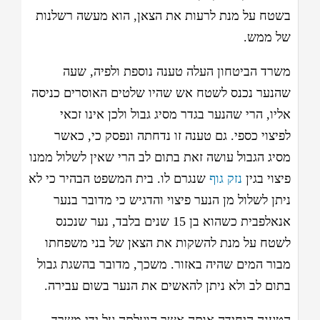
בשטח על מנת לרעות את הצאן, הוא מעשה רשלנות
של ממש.
משרד הביטחון העלה טענה נוספת ולפיה, שעה
שהנער נכנס לשטח אש שהיו שלטים האוסרים כניסה
אליו, הרי שהנער בגדר מסיג גבול ולכן אינו זכאי
לפיצוי כספי. גם טענה זו נדחתה ונפסק כי, כאשר
מסיג הגבול עושה זאת בתום לב הרי שאין לשלול ממנו
פיצוי בגין
נזק גוף
שנגרם לו. בית המשפט הבהיר כי לא
ניתן לשלול מן הנער פיצוי והדגיש כי מדובר בנער
אנאלפבית כשהוא בן 15 שנים בלבד, נער שנכנס
לשטח על מנת להשקות את הצאן של בני משפחתו
מבור המים שהיה באזור. משכך, מדובר בהשגת גבול
בתום לב ולא ניתן להאשים את הנער בשום עבירה.