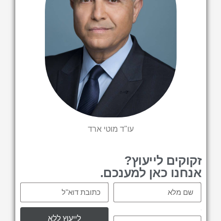
עו"ד מוטי ארד
זקוקים לייעוץ?
אנחנו כאן למענכם.
Email
Name
tel
לייעוץ ללא