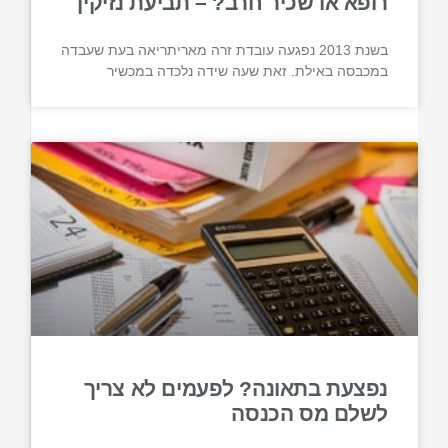
רופא או שכיר חרב? – תביעת נזיקין
בשנת 2013 נפגעה עובדת זרה מאריתריאה בעת שעבדה
במכבסה באילת. זאת שעה שידה נלכדה במכשיר
נפצעת בתאונה? לפעמים לא צריך
לשלם מס הכנסה