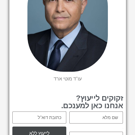
עו"ד מוטי ארד
זקוקים לייעוץ?
אנחנו כאן למענכם.
Email
Name
tel
לייעוץ ללא