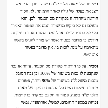
בשיעור של מאות אלפי ש"ח בשנה. עורך הדין אשר
ייצג את בעלה של גילה לאחר התאונה, לא הכיר
הוראה מיוחדת זו בפקודת מס הכנסה. לכן, הוא
מעולם גם לא ביקש מרשויות המס את הפטור האמור
ואף לא הסביר לגילה או לבעלה המנוח אודות עניין זה.
ויודגש כי מדובר בפטור אשר יש צורך להגיש בקשה
מתאימה על מנת לזכות בו. אין מדובר בפטור
אוטומטי.
נסביר:
על פי הוראות פקודת מס הכנסה, עיוור או נכה
שנקבעה לו נכות בשיעור של 100% וכן נכה הסובל
מנכות משוקללת בשיעור של 90% ויותר, פטורים
מחבות תשלום ממס על הכנסות בהיקף של מאות
אלפי ש"ח בשנה. פטור זה חל גם במקרה בו קיימות
נכויות במספר תחומים, למשל: אורתופדי, נפשי