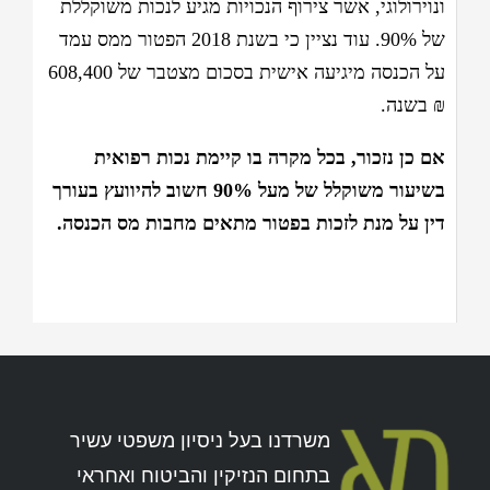
ונוירולוגי, אשר צירוף הנכויות מגיע לנכות משוקללת
של 90%. עוד נציין כי בשנת 2018 הפטור ממס עמד
על הכנסה מיגיעה אישית בסכום מצטבר של 608,400
₪ בשנה.
אם כן נזכור, בכל מקרה בו קיימת נכות רפואית
בשיעור משוקלל של מעל 90% חשוב להיוועץ בעורך
דין על מנת לזכות בפטור מתאים מחבות מס הכנסה.
משרדנו בעל ניסיון משפטי עשיר
בתחום הנזיקין והביטוח ואחראי