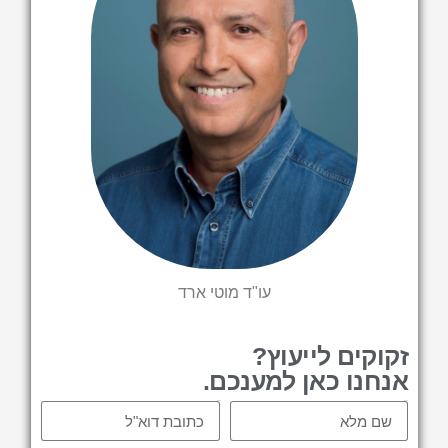
עו"ד מוטי ארד
זקוקים לייעוץ?
אנחנו כאן למענכם.
Email
Name