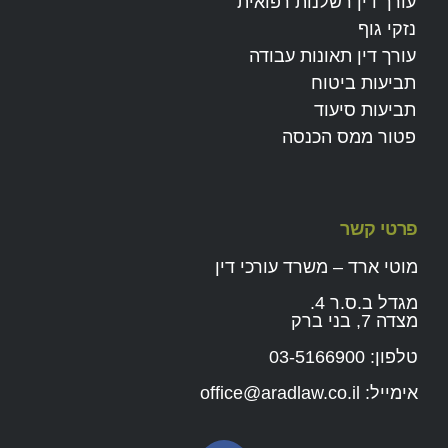
עורך דין רשלנות רפואית
נזקי גוף
עורך דין תאונות עבודה
תביעות ביטוח
תביעות סיעוד
פטור ממס הכנסה
פרטי קשר
מוטי ארד – משרד עורכי דין
מגדל ב.ס.ר 4.
מצדה 7, בני ברק
טלפון:
03-5166900
אימייל:
office@aradlaw.co.il