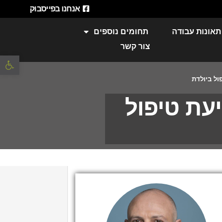
אנחנו בפייסבוק
תאונות עבודה
תחומים נוספים
צור קשר
פתח סרגל 
ול ביולדת
עת טיפול