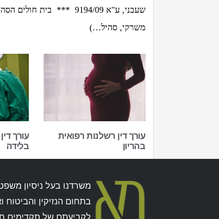
שעבני, ע"א 9194/09 *** בי
משרקי, סהיל…)
עורך דין רשלנות רפואית
עורך דין
בהריון
בלידה
משרדנו בעל ניסיון משפט
בתחום הנזיקין והביטוח ו
לקביעתם של תקדימים ח