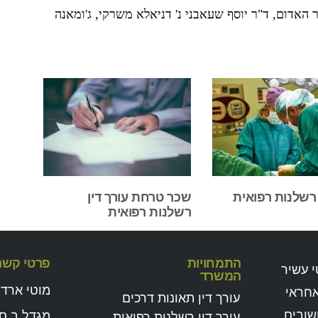
ת חולים הסהר האדום, ד"ר יוסף שעאבני נ' דניאלא משרקי, ג'ומאנה
 רשלנות רפואית
שכר טרחת עורך דין
רשלנות רפואית
התמחויות
פרטי קשר
י עשיר
המשרד
מוטי ארד 
אחראי
עורך דין תאונות דרכים
שובים
מגדל ב.ס.ר
עורך דין רשלנות רפואית