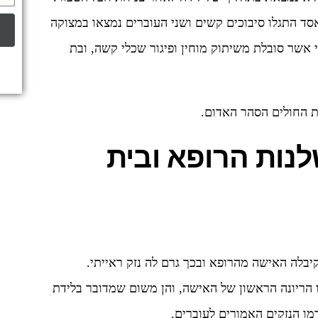
ד התגלו סיבוכים קשים ושני העוברים נמצאו במצוקה
 אשר סובלת משיתוק מוחין ופיגור שכלי קשה, ובת
ת החולים הסהר האדום.
נות הרופא ובית
בלה האישה מהרופא ובכך גרם לה נזק ראייתי.
הו הריונה הראשון של האישה, והן משום שמדובר בלידת
מו הנזקים האמורים לעוברים.