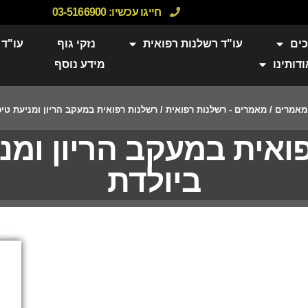
חייגו עכשיו:
03-5166900
כים
עו"ד רשלנות רפואית
נזקי גוף
עו"ד 
ודותינו
מידע נוסף
מאמרים
/
מאמרים - רשלנות רפואית
/
רשלנות רפואית במעקב הריון ומניעת טיפ
ואית במעקב הריון ומני
ביולדת