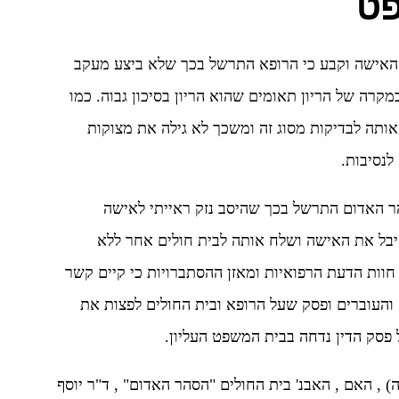
פט
 האישה וקבע כי הרופא התרשל בכך שלא ביצע מעקב
קרה של הריון תאומים שהוא הריון בסיכון גבוה. כמו
אותה לבדיקות מסוג זה ומשכך לא גילה את מצוקות
לנסיבות.
ר האדום התרשל בכך שהיסב נזק ראייתי לאישה
יבל את האישה ושלח אותה לבית חולים אחר ללא
חוות הדעת הרפואיות ומאזן ההסתברויות כי קיים קשר
 והעוברים ופסק שעל הרופא ובית החולים לפצות את
פסק הדין נדחה בבית המשפט העליון.
 *** ד. מ. (קטינה) , האם , האבנ' בית החולים "הסהר האדום" , ד"ר יוסף