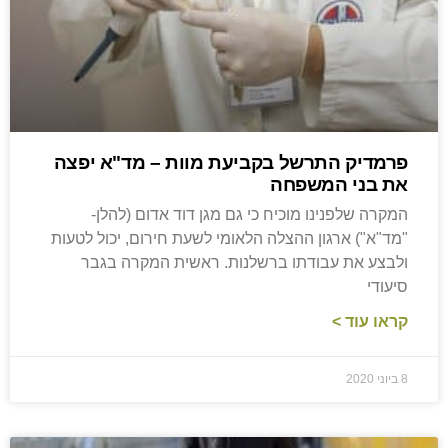
פרמדיק התרשל בקביעת מוות – מד"א יפצה
את בני המשפחה
המקרה שלפנינו מוכיח כי גם מגן דוד אדום (להלן-
"מד"א") ארגון ההצלה הלאומי לשעת חירום, יכול לטעות
ולבצע את עבודתו ברשלנות. ראשית המקרה בגבר
סיעודי
קראו עוד >
8 ביוני 2020