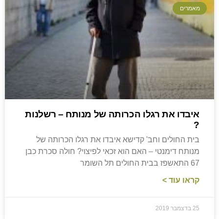
מאמרים
איבדו את רגלו הכרותה של מנותח – רשלנות
?
בית החולים וחב' קדישא איבדו את רגלו הכרותה של
מנותח דימנטי – האם הוא זכאי לפיצוי? חולה סכרת כבן
67 התאשפז בבית החולים תל השומר
קראו עוד >
25 בדצמבר 2019