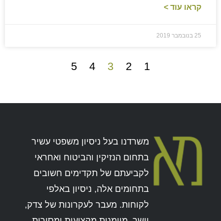
קראו עוד >
25 בנובמבר 2019
5
4
3
2
1
משרדנו בעל ניסיון משפטי עשיר
בתחום הנזיקין והביטוח ואחראי
לקביעתם של תקדימים חשובים
בתחומים אלה, ניסיון באלפי
לקוחות. מעבר לעקרונות של צדק,
יושר, מיומנות מקצועית ומסירות