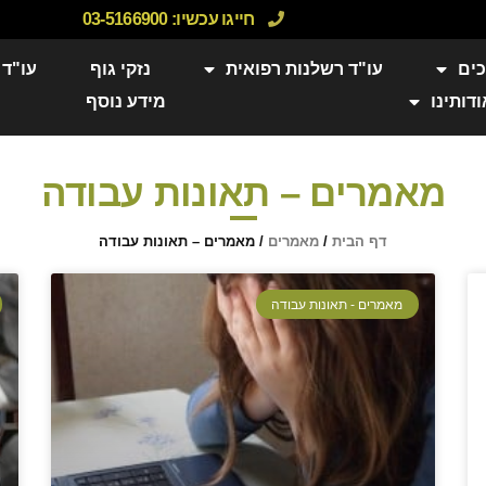
חייגו עכשיו:
03-5166900
כים
עו"ד רשלנות רפואית
נזקי גוף
עו"ד 
ודותינו
מידע נוסף
מאמרים – תאונות עבודה
דף הבית
/
מאמרים
/
מאמרים – תאונות עבודה
מאמרים - תאונות עבודה